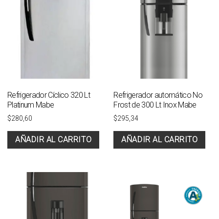
Refrigerador Cíclico 320 Lt
Refrigerador automático No
Platinum Mabe
Frost de 300 Lt Inox Mabe
$
280,60
$
295,34
AÑADIR AL CARRITO
AÑADIR AL CARRITO