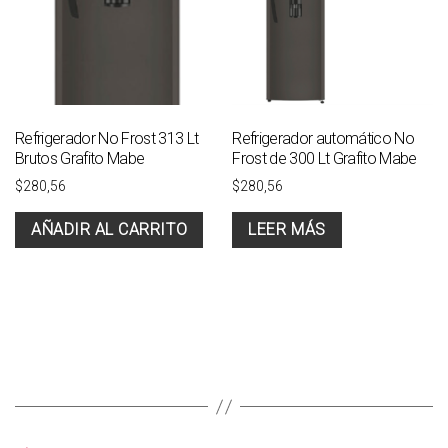
Refrigerador No Frost 313 Lt
Refrigerador automático No
Brutos Grafito Mabe
Frost de 300 Lt Grafito Mabe
$
280,56
$
280,56
AÑADIR AL CARRITO
LEER MÁS
→