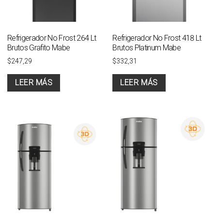
Refrigerador No Frost 264 Lt
Refrigerador No Frost 418 Lt
Brutos Grafito Mabe
Brutos Platinum Mabe
$
247,29
$
332,31
LEER MÁS
LEER MÁS