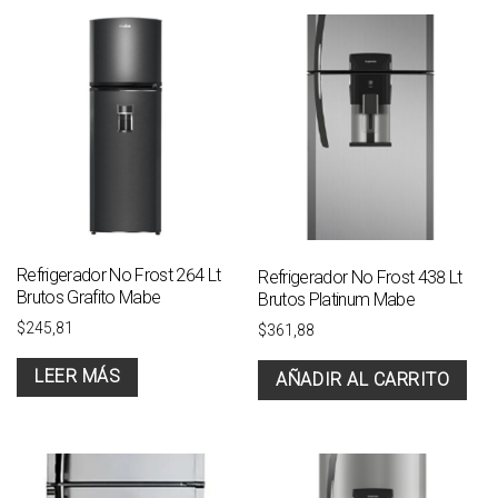
Refrigerador No Frost 264 Lt
Refrigerador No Frost 438 Lt
Brutos Grafito Mabe
Brutos Platinum Mabe
$
245,81
$
361,88
LEER MÁS
AÑADIR AL CARRITO