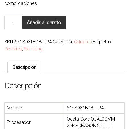
complicaciones.
SAMSUNG
Añadir al carrito
S25
5G
cantidad
SKU:
SM-S931BDBJTPA
Categoría:
Celulares
Etiquetas:
Celulares
,
Samsung
Descripción
Descripción
Modelo
SM-S931BDBJTPA
Ocata-Core QUALCOMM
Procesador
SNAPDRAGON 8 ELITE