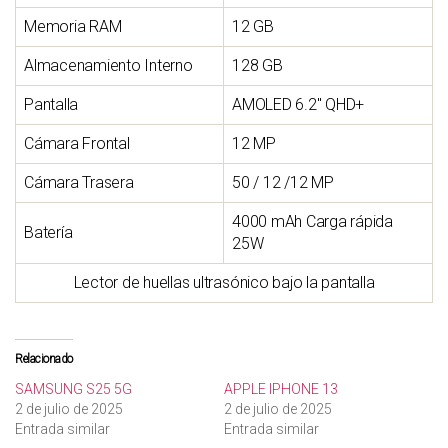
Memoria RAM
12 GB
Almacenamiento Interno
128 GB
Pantalla
AMOLED 6.2″ QHD+
Cámara Frontal
12 MP
Cámara Trasera
50 / 12 /12 MP
4000 mAh Carga rápida
Batería
25W
Lector de huellas ultrasónico bajo la pantalla
Relacionado
SAMSUNG S25 5G
APPLE IPHONE 13
2 de julio de 2025
2 de julio de 2025
Entrada similar
Entrada similar