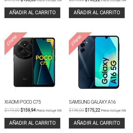
Precio incluye IVA
Precio incluye IVA
AÑADIR AL CARRITO
AÑADIR AL CARRITO
¡Oferta!
¡Oferta!
XIAOMI POCO C75
SAMSUNG GALAXY A16
$
179,00
$
159,94
$
196,00
$
175,22
Precio incluye IVA
Precio incluye IVA
AÑADIR AL CARRITO
AÑADIR AL CARRITO